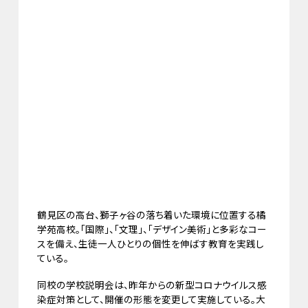
鶴見区の高台、獅子ヶ谷の落ち着いた環境に位置する橘
学苑高校。「国際」、「文理」、「デザイン美術」と多彩なコー
スを備え、生徒一人ひとりの個性を伸ばす教育を実践し
ている。
同校の学校説明会は、昨年からの新型コロナウイルス感
染症対策として、開催の形態を変更して実施している。大