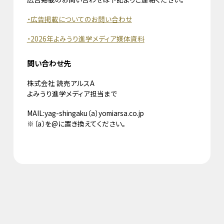
・広告掲載についてのお問い合わせ
・2026年よみうり進学メディア媒体資料
問い合わせ先
株式会社 読売アルスA
よみうり進学メディア担当まで
MAIL:yag-shingaku〔a〕yomiarsa.co.jp
※〔a〕を@に置き換えてください。