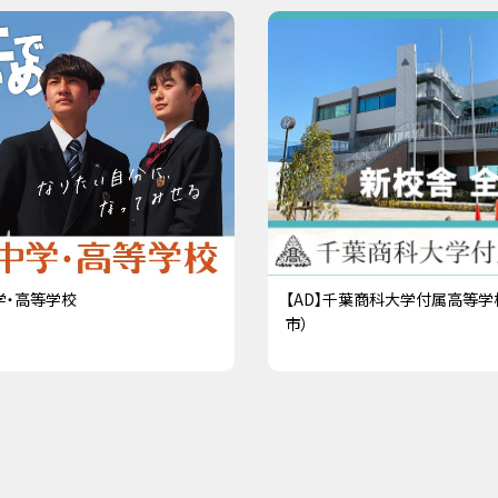
学・高等学校
【AD】千葉商科大学付属高等学
市）