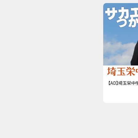
【AD】埼玉栄中