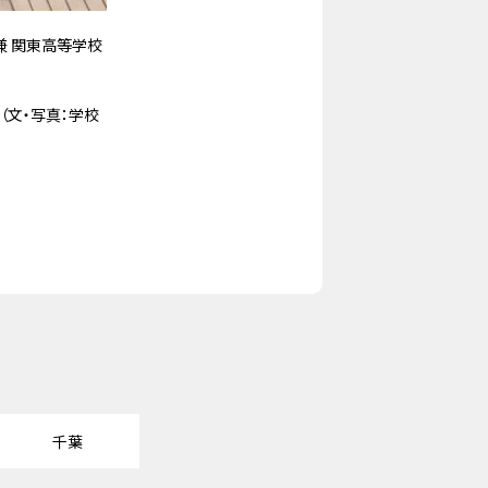
兼 関東高等学校
（文・写真：学校
千葉