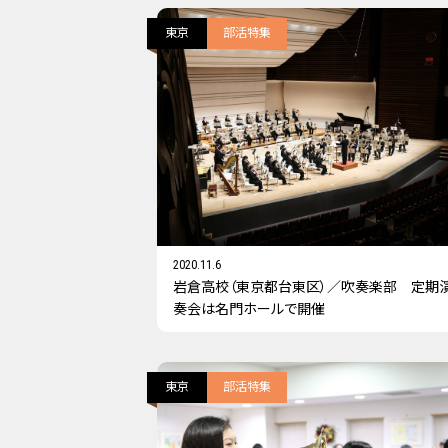
東京
部活特集
2020.11.6
岩倉高校（東京都台東区）／吹奏楽部 定期
奏会は名門ホールで開催
東京
部活特集