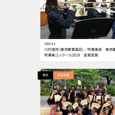
2020.9.4
川村高校（東京都豊島区）／吹奏楽部 東京
吹奏楽コンクール2019 金賞受賞
東京
部活特集