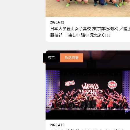
2020.6.12
日本大学豊山女子高校（東京都板橋区）／陸
競技部 「楽しく・強く・元気よく！！」
東京
部活特集
2020.4.10