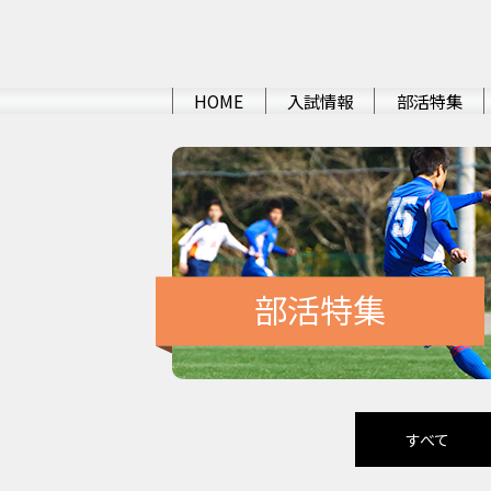
HOME
入試情報
部活特集
部活特集
すべて