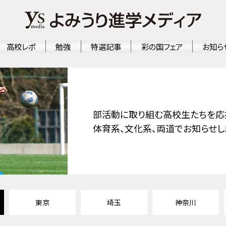
高校レポ
勉強
特選記事
彩の国フェア
お知ら
部活動に取り組む高校生たちを応
体育系、文化系、両道でお知らせし
東京
埼玉
神奈川