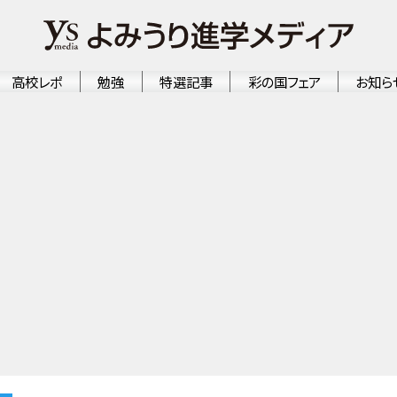
高校レポ
勉強
特選記事
彩の国フェア
お知ら