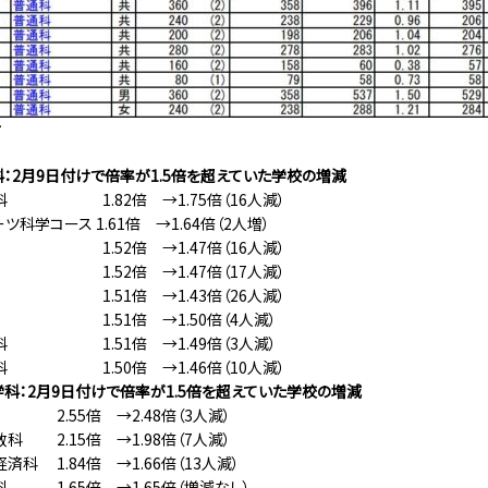
す
：2月9日付けで倍率が1.5倍を超えていた学校の増減
科 1.82倍 →1.75倍（16人減）
ツ科学コース 1.61倍 →1.64倍（2人増）
科 1.52倍 →1.47倍（16人減）
 1.52倍 →1.47倍（17人減）
 1.51倍 →1.43倍（26人減）
1.51倍 →1.50倍（4人減）
通科 1.51倍 →1.49倍（3人減）
科 1.50倍 →1.46倍（10人減）
科：2月9日付けで倍率が1.5倍を超えていた学校の増減
2.55倍 →2.48倍（3人減）
科 2.15倍 →1.98倍（7人減）
済科 1.84倍 →1.66倍（13人減）
科 1.65倍 →1.65倍（増減なし）