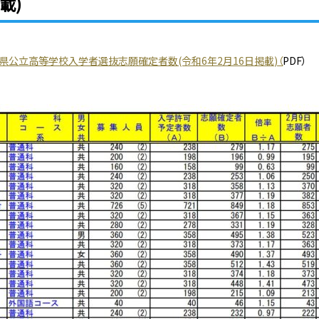
載)
県公立高等学校入学者選抜志願確定者数(令和6年2月16日掲載)（
PDF）