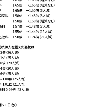
科 1.65倍 →1.65倍（増減なし）
科 1.65倍 →1.50倍（6人減）
語科 1.58倍 →1.45倍（5人減）
1.58倍 →1.58倍（増減なし）
科 1.57倍 →1.48倍（7人減）
1.55倍 →1.44倍（13人減）
理科 1.50倍 →1.24倍（21人減）
が20人を超えた高校は
43倍（26人減）
41倍（25人減）
38倍 （28人減）
34倍（20人減）
26倍（25人減）
1.08倍（25人増）
1.01倍（21人増）
 0.96倍（23人増）
】
月２１日（水）