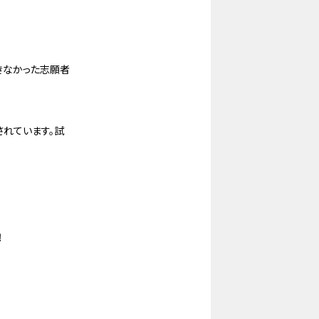
きなかった志願者
されています。試
！