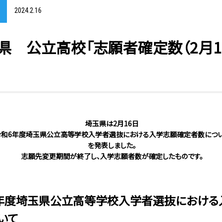
2024.2.16
玉県 公立高校「志願者確定数（2月16日
埼玉県は2月16日
令和6年度埼玉県公立高等学校入学者選抜における入学志願確定者数につい
を発表しました。
志願先変更期間が終了し、入学志願者数が確定したものです。
年度埼玉県公立高等学校入学者選抜における
いて