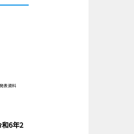
発表資料
和6年2