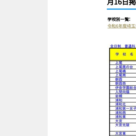
月16日掲
学校別一覧：
令和6年度埼玉