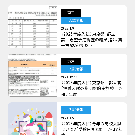
東京
入試情報
2025.1.9
〈2025年度入試〉東京都「都立
高 志望予定調査の結果」都立第
一志望が7割以下
東京
入試情報
2024.12.18
〈2025年度入試〉東京都 都立高
「推薦入試の集団討論実施校」-令
和７年度
入試情報
2024.4.5
〈2025年度入試〉今年の高校入試
はいつ？「受験日まとめ」-令和７年