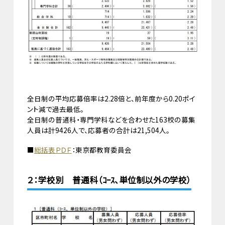
全日制の平均応募倍率は2.28倍と、前年度から0.20ポイ
ント減で過去最低。
全日制の普通科・専門学科などを合わせた163校の募集
人員は計9426人で、応募者の合計は21,504人。
■
総括表ＰＤＦ
：東京都教育委員会
２：学校別 普通科（ｺｰｽ、単位制以外の学校）