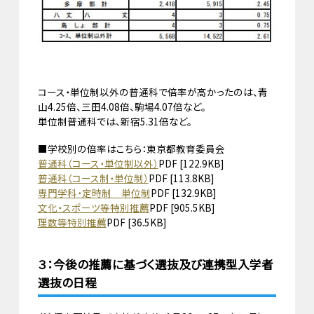
コース・単位制以外の普通科で倍率が高かったのは、青
山4.25倍、三田4.08倍、駒場4.07倍など。
単位制普通科では、新宿5.31倍など。
■学校別の倍率はこちら：東京都教育委員会
普通科（コース・単位制以外）
PDF [122.9KB]
普通科（コース制・単位制）
PDF [113.8KB]
専門学科・定時制 単位制
PDF [132.9KB]
文化・スポーツ等特別推薦
PDF [905.5KB]
理数等特別推薦
PDF [36.5KB]
３：今後の推薦に基づく選抜及び連携型入学者
選抜の日程