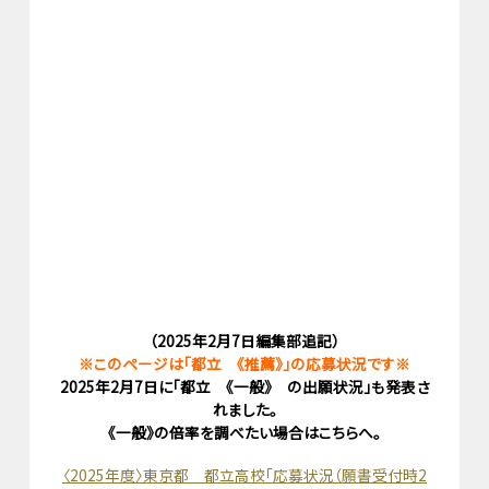
（2025年2月7日編集部追記）
※このページは「都立 《推薦》」の応募状況です※
2025年2月7日に「都立 《一般》 の出願状況」も発表さ
れました。
《一般》の倍率を調べたい場合はこちらへ。
〈2025年度〉東京都 都立高校「応募状況（願書受付時2