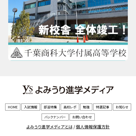
HOME
入試情報
部活特集
高校レポ
勉強
特選記事
お知らせ
バックナンバー
お問い合わせ
よみうり進学メディアとは
/
個人情報保護方針