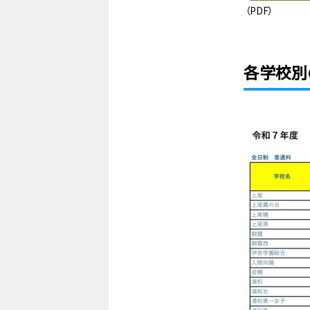
（PDF）
各学校別