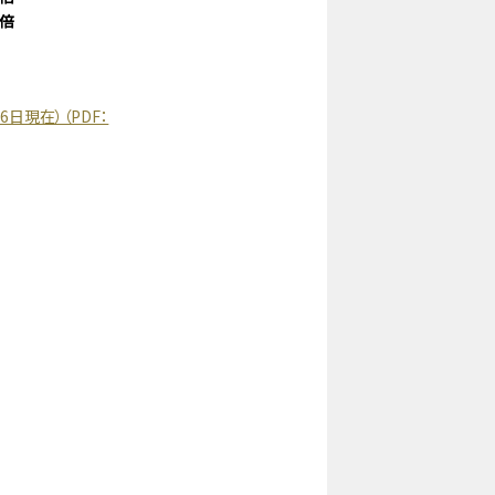
9倍
現在）（PDF：