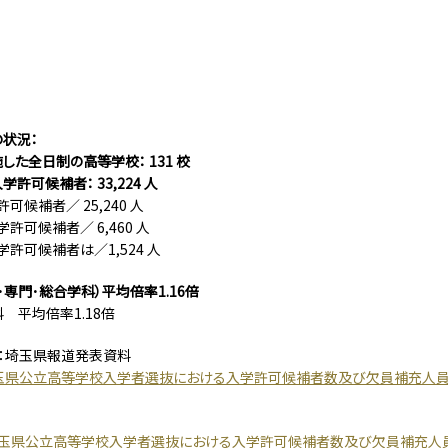
状況：
した全日制の高等学校： 131 校
許可候補者： 33,224 人
可候補者／ 25,240 人
許可候補者／ 6,460 人
許可候補者は／1,524 人
･専門･総合学科）平均倍率1.16倍
 平均倍率1.18倍
：埼玉県報道発表資料
玉県公立高等学校入学者選抜における入学許可候補者数及び欠員補充人員
度埼玉県公立高等学校入学者選抜における入学許可候補者数及び欠員補充人