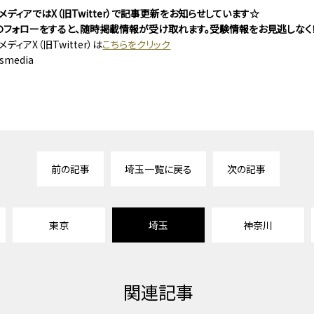
ディアではX（旧Twitter）で記事更新をお知らせしています☆
er）のフォローをすると、随時掲載情報が受け取れます。受験情報をお見逃しなく
ディアX（旧Twitter）は
こちらをクリック
smedia
前の記事
埼玉一覧に戻る
次の記事
東京
埼玉
神奈川
関連記事