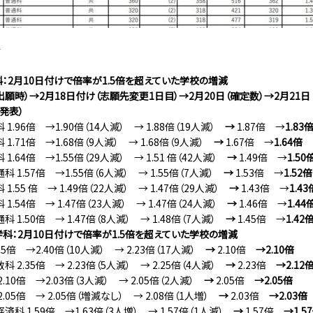
す
：2月10日付けで倍率が1.5倍を超えていた学校の増減
出願時）→2月18日付け（志願先変更1日目）→2月20日（確定数）→2月21日
発表）
1.96倍 →1.90倍（14人減） → 1.88倍（19人減）
→
1.87倍 →
1.83
1.71倍 →1.68倍（9人減） → 1.68倍（9人減）
→
1.67倍 →
1.64倍
1.64倍 →1.55倍（29人減） → 1.51 倍（42人減）
→
1.49倍 →
1.50
 1.57倍 →1.55倍（6人減） → 1.55倍（7人減）
→
1.53倍 →
1.52倍
1.55 倍 → 1.49倍（22人減） → 1.47倍（29人減）
→
1.43倍 →
1.43
1.54倍 → 1.47倍（23人減） → 1.47倍（24人減）
→
1.46倍 →
1.44
 1.50倍 → 1.47倍（8人減） → 1.48倍（7人減）
→
1.45倍 →
1.42
科：2月10日付けで倍率が1.5倍を超えていた学校の増減
65倍 →2.40倍（10人減） → 2.23倍（17人減）
→
2.10倍
→2.10倍
 2.35倍 → 2.23倍（5人減） → 2.25倍（4人減）
→
2.23倍
→2.12
.10倍 →2.03倍（3人減） → 2.05倍（2人減）
→
2.05倍
→2.05倍
.05倍 → 2.05倍（増減なし） → 2.08倍（1人増）
→
2.03倍
→2.03倍
科 1.59倍 →1.63倍（3人増） → 1.57倍（1人減）
→
1.57倍
→1.5