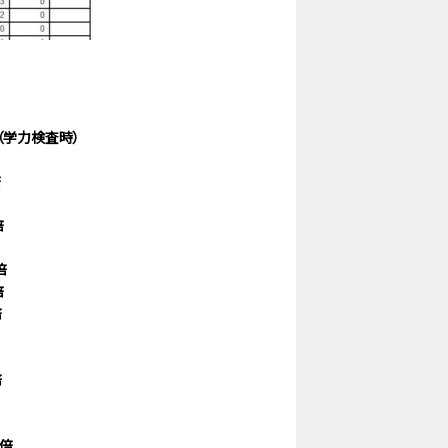
（学力検査時）
倍
倍
倍
倍
倍
倍
7倍