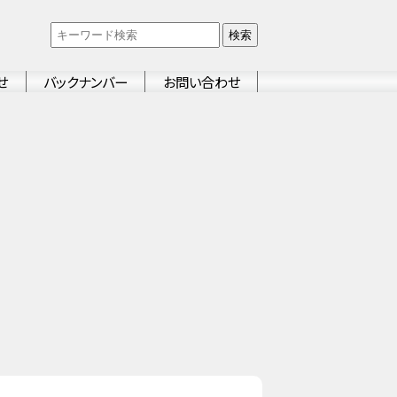
検索
せ
バックナンバー
お問い合わせ