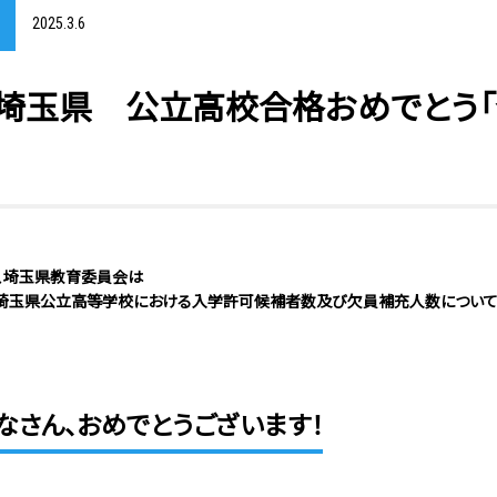
2025.3.6
試〉埼玉県 公立高校合格おめでとう
6日、埼玉県教育委員会は
埼玉県公立高等学校における入学許可候補者数及び欠員補充人数について 
なさん、おめでとうございます！