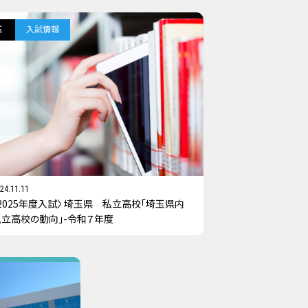
玉
入試情報
24.11.11
2025年度入試〉 埼玉県 私立高校「埼玉県内
私立高校の動向」-令和７年度