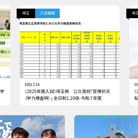
埼玉
入試情報
埼
2025.2.26
20
高学
〈2025年度入試〉埼玉県 公立高校「受検状況
〈
（学力検査時）」 全日制1.10倍-令和７年度