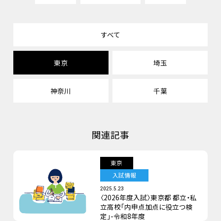
すべて
東京
埼玉
神奈川
千葉
関連記事
東京
入試情報
2025.5.23
〈2026年度入試〉東京都 都立・私
立高校「内申点加点に役立つ検
定」-令和8年度