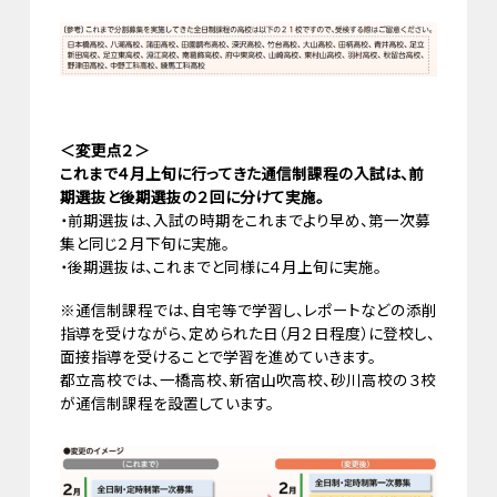
＜変更点２＞
これまで４月上旬に行ってきた通信制課程の入試は、前
期選抜と後期選抜の２回に分けて実施。
・前期選抜は、入試の時期をこれまでより早め、第一次募
集と同じ２月下旬に実施。
・後期選抜は、これまでと同様に４月上旬に実施。
※通信制課程では、自宅等で学習し、レポートなどの添削
指導を受けながら、定められた日（月２日程度）に登校し、
面接指導を受けることで学習を進めていきます。
都立高校では、一橋高校、新宿山吹高校、砂川高校の３校
が通信制課程を設置しています。