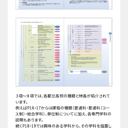
３項～９項では、各都立高校の種類と特長が紹介されて
います。
例えばP16・17からは課程の種類（普通科・普通科（コー
ス制）・総合学科）、単位制についてに加え、各専門学科の
説明もあります。
続くP18・19では興味のある学科から、その学科を設置し