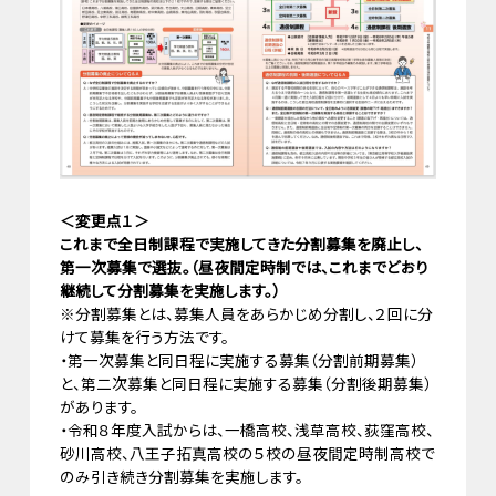
＜変更点１＞
これまで全日制課程で実施してきた分割募集を廃止し、
第一次募集で選抜。（昼夜間定時制では、これまでどおり
継続して分割募集を実施します。）
※分割募集とは、募集人員をあらかじめ分割し、２回に分
けて募集を行う方法です。
・第一次募集と同日程に実施する募集（分割前期募集）
と、第二次募集と同日程に実施する募集（分割後期募集）
があります。
・令和８年度入試からは、一橋高校、浅草高校、荻窪高校、
砂川高校、八王子拓真高校の５校の昼夜間定時制高校で
のみ引き続き分割募集を実施します。