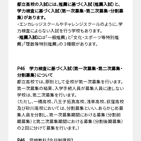
都立高校の入試には、推薦に基づく入試（推薦入試）と、
学力検査に基づく入試（第一次募集・第二次募集・分割募
集）があります。
・エンカレッジスクールやチャレンジスクールのように、学
力検査によらない入試を行う学校もあります。
・
推薦入試に
は「一般推薦」と「文化・スポーツ等特別推
薦」「理数等特別推薦」の３種類があります。
P46 学力検査に基づく入試（第一次募集・第二次募集・
分割募集）について
都立高校では、原則として全校が第一次募集を行います。
第一次募集の結果、入学手続人員が募集人員に達しない
学校は、第二次募集を行います。
（ただし、一橋高校、八王子拓真高校、浅草高校、荻窪高校
及び砂川高校においては、分割募集といい、あらかじめ募
集人員を分割し、第一次募集期間における募集（分割前
期募集）と第二次募集期間における募集（分割後期募集）
の２回に分けて募集を行います。）
P46
受検教科【全日制課程】