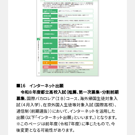
■16 インターネット出願
令和８年度都立高校入試（推薦、第一次募集・分割前期
募集
、国際バカロレア（ＩＢ）コース、海外帰国生徒対象入
試（４月入学）、在京外国人生徒等対象入試（国際高校）、
通信制（前期選抜））において、インターネットを活用した
出願（以下「インターネット出願」といいます。）となります。
※このページは前年度（令和7年度）に準じたもので、今
後変更となる可能性があります。