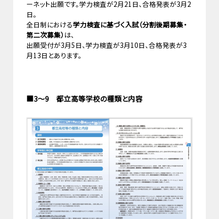
ーネット出願です。学力検査が2月21日、合格発表が3月2
日。
全日制における
学力検査に基づく入試（分割後期募集・
第二次募集）
は、
出願受付が3月5日、学力検査が3月10日、合格発表が3
月13日とあります。
■3～9 都立高等学校の種類と内容