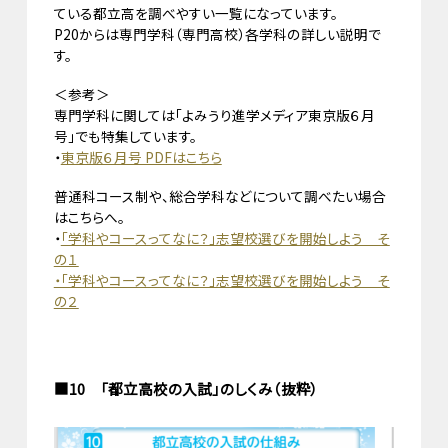
ている都立高を調べやすい一覧になっています。
P20からは専門学科（専門高校）各学科の詳しい説明で
す。
＜参考＞
専門学科に関しては「よみうり進学メディア東京版６月
号」でも特集しています。
・
東京版６月号 PDFはこちら
普通科コース制や、総合学科などについて調べたい場合
はこちらへ。
・
「学科やコースってなに？」志望校選びを開始しよう そ
の１
・「学科やコースってなに？」志望校選びを開始しよう そ
の２
■10 「都立高校の入試」のしくみ（抜粋）