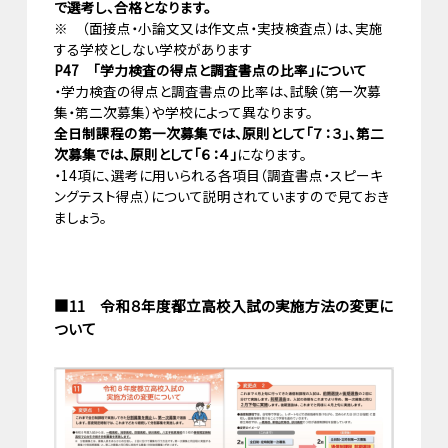
で選考し、合格となります。
※ （面接点・小論文又は作文点・実技検査点）は、実施
する学校としない学校があります
P47 「学力検査の得点と調査書点の比率」について
・学力検査の得点と調査書点の比率は、試験（第一次募
集・第二次募集）や学校によって異なります。
全日制課程の第一次募集では、原則として「７：３」、第二
次募集では、原則として「６：４」
になります。
・14項に、選考に用いられる各項目（調査書点・スピーキ
ングテスト得点）について説明されていますので見ておき
ましょう。
■11 令和８年度都立高校入試の実施方法の変更に
ついて