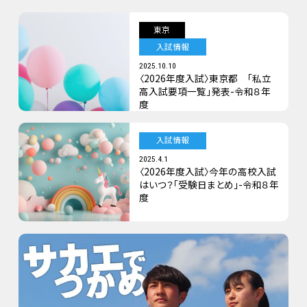
東京
入試情報
2025.10.10
〈2026年度入試〉東京都 「私立
高入試要項一覧」発表-令和８年
度
入試情報
2025.4.1
〈2026年度入試〉今年の高校入試
はいつ？「受験日まとめ」-令和８年
度