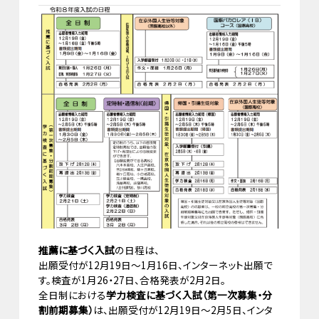
推薦に基づく入試
の日程は、
出願受付が12月19日～1月16日、インターネット出願で
す。検査が1月26・27日、合格発表が2月2日。
全日制における
学力検査に基づく入試（第一次募集・分
割前期募集）
は、出願受付が12月19日～2月5日、インタ