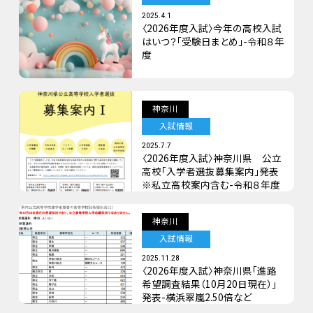
2025.4.1
〈2026年度入試〉今年の高校入試
はいつ？「受験日まとめ」-令和８年
度
神奈川
入試情報
2025.7.7
〈2026年度入試〉神奈川県 公立
高校「入学者選抜募集案内」発表
※私立高校案内含む-令和８年度
神奈川
入試情報
2025.11.28
〈2026年度入試〉神奈川県「進路
希望調査結果（10月20日現在）」
発表-横浜翠嵐2.50倍など