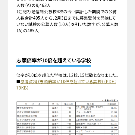
人数（A）の9,463人
（注記2）通信制公募校4校の今回集計した期間での公募
人数合計495人から、2月3日までに募集受付を開始して
いない試験の公募人数（10人）を引いた数字が、公募人数
（A）の485人
志願倍率が10倍を超えている学校
倍率が10倍を超えた学校は、12校、15試験となりました。
■
参考資料（志願倍率が10倍を超えている高校）（PDF：
79KB）