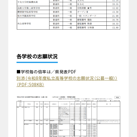
各学校の志願状況
■学校毎の倍率は／県発表PDF
別添（令和8年度私立高等学校の志願状況（公募一般））
（PDF：508KB）