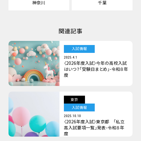
神奈川
千葉
関連記事
入試情報
2025.4.1
〈2026年度入試〉今年の高校入試
はいつ？「受験日まとめ」-令和８年
度
東京
入試情報
2025.10.10
〈2026年度入試〉東京都 「私立
高入試要項一覧」発表-令和８年
度