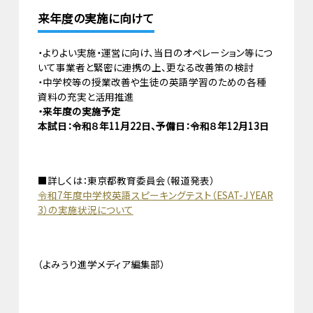
来年度の実施に向けて
・よりよい実施・運営に向け、当日のオペレーション等につ
いて事業者と緊密に連携の上、更なる改善策の検討
・中学校等の授業改善や生徒の英語学習のための各種
資料の充実と活用推進
・来年度の実施予定
本試日：令和８年11月22日、予備日：令和８年12月13日
■詳しくは：東京都教育委員会（報道発表）
令和7年度中学校英語スピーキングテスト（ESAT-J YEAR
3）の実施状況について
（よみうり進学メディア編集部）