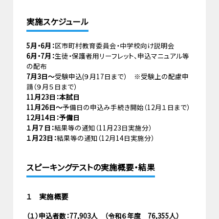
実施スケジュール
5月・6月：
区市町村教育委員会・中学校向け説明会
6月・7月：
生徒・保護者用リーフレット、申込マニュアル等
の配布
7月3日～
受験申込(９月17日まで） ※受験上の配慮申
請（９月５日まで）
11月23日：本試日
11月26日～
予備日の申込み手続き開始（12月１日まで）
12月14日：予備日
１月７日：
結果等の通知（11月23日実施分）
１月23日：
結果等の通知（12月14日実施分）
スピーキングテストの実施概要・結果
１ 実施概要
（１）申込者数：77,903人 （令和６年度 76,355人）