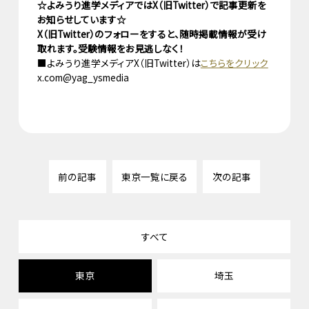
☆よみうり進学メディアではX（旧Twitter）で記事更新を
お知らせしています☆
X（旧Twitter）のフォローをすると、随時掲載情報が受け
取れます。受験情報をお見逃しなく！
■よみうり進学メディアX（旧Twitter）は
こちらをクリック
x.com@yag_ysmedia
前の記事
東京一覧に戻る
次の記事
すべて
東京
埼玉