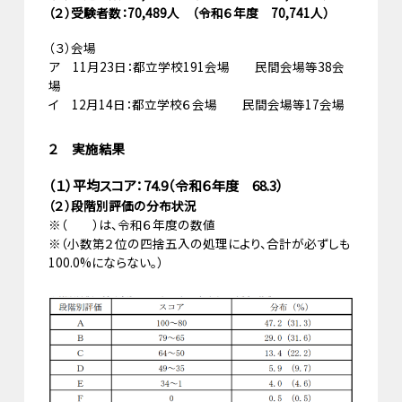
（２）受験者数：70,489人 （令和６年度 70,741人）
（３）会場
ア 11月23日：都立学校191会場 民間会場等38会
場
イ 12月14日：都立学校６会場 民間会場等17会場
２ 実施結果
（１）平均スコア：74.9（令和６年度 68.3）
（２）段階別評価の分布状況
※（ ）は、令和６年度の数値
※（小数第２位の四捨五入の処理により、合計が必ずしも
100.0%にならない。）