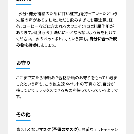
「水分・糖分補給のために甘い紅茶」を持っていったという
先輩の声がありました。ただし飲みすぎにも要注意。紅
茶、コーヒーなどに含まれるカフェインには利尿作用が
あります。何度もお手洗いに…とならないよう気を付けて
ください。「水のペットボトル」という声も。
自分に合った飲
み物を持参
しましょう。
お守り
ここまで来たら神頼み？合格祈願のお守りをもっていきま
したという声も。この他友達やペットの写真など、自分が
持っていてリラックスできるものを持っていっているようで
す。
その他
息苦しくない
マスク（予備のマスク）
、除菌ウェットティッシ