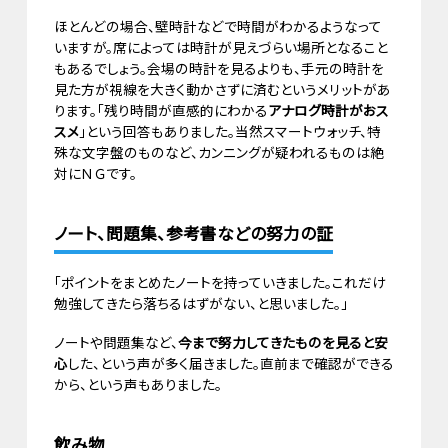
ほとんどの場合、壁時計などで時間がわかるようなって
いますが。席によっては時計が見えづらい場所となること
もあるでしょう。会場の時計を見るよりも、手元の時計を
見た方が視線を大きく動かさずに済むというメリットがあ
ります。「残り時間が直感的にわかる
アナログ時計がおス
スメ
」という回答もありました。当然スマートウォッチ、特
殊な文字盤のものなど、カンニングが疑われるものは絶
対にＮＧです。
ノート、問題集、参考書などの努力の証
「ポイントをまとめたノートを持っていきました。これだけ
勉強してきたら落ちるはずがない、と思いました。」
ノートや問題集など、
今まで努力してきたものを見ると安
心
した、という声が多く届きました。直前まで確認ができる
から、という声もありました。
飲み物