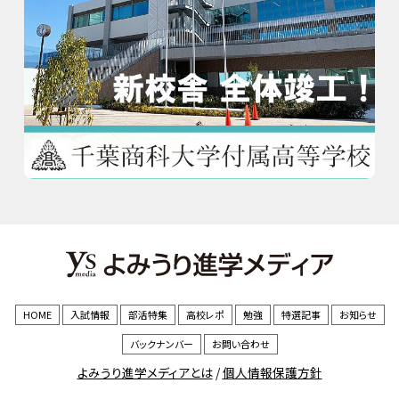
HOME
入試情報
部活特集
高校レポ
勉強
特選記事
お知らせ
バックナンバー
お問い合わせ
よみうり進学メディアとは
/
個人情報保護方針