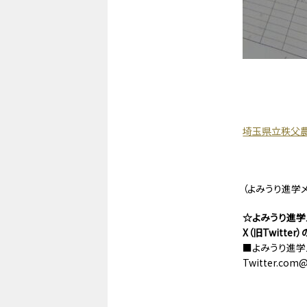
埼玉県立秩父
（よみうり進学
☆よみうり進学メ
X（旧Twitt
■よみうり進学メ
Twitter.com