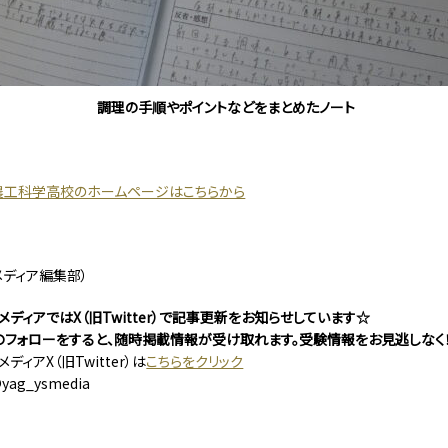
調理の手順やポイントなどをまとめたノート
農工科学高校のホームページはこちらから
メディア編集部）
ディアではX（旧Twitter）で記事更新をお知らせしています☆
er）のフォローをすると、随時掲載情報が受け取れます。受験情報をお見逃しなく
ディアX（旧Twitter）は
こちらをクリック
@yag_ysmedia