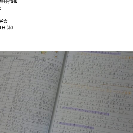
説明会情報
会
学会
1日（水）