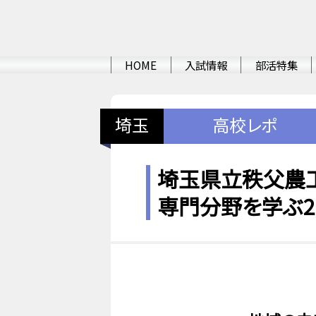
HOME
入試情報
部活特集
埼玉
高校レポ
埼玉県立秩父農工
専門分野を学ぶ2