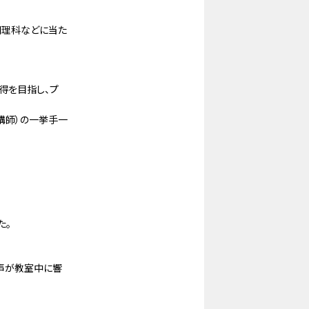
調理科などに当た
得を目指し、プ
講師）の一挙手一
た。
た声が教室中に響