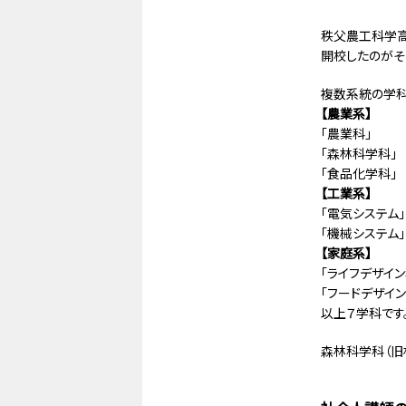
秩父農工科学高
開校したのがそ
複数系統の学科
【農業系】
「農業科」
「森林科学科」
「食品化学科」
【工業系】
「電気システム」
「機械システム」
【家庭系】
「ライフデザイン
「フードデザイン
以上７学科です
森林科学科（旧