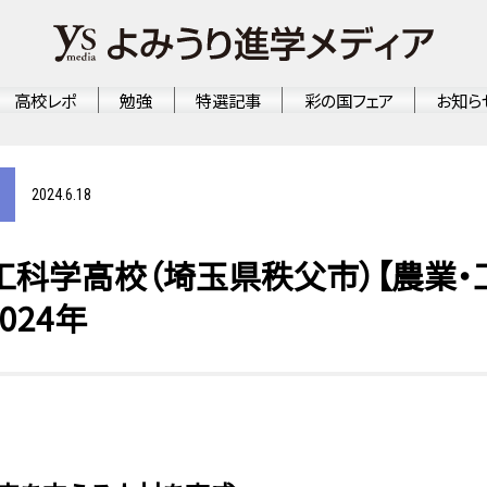
高校レポ
勉強
特選記事
彩の国フェア
お知ら
2024.6.18
科学高校（埼玉県秩父市）【農業・工
024年