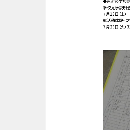
◆直近の学校
学校見学説明
７月13日（土）
部活動体験・見
７月23日（火）3