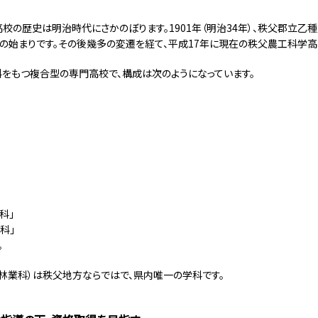
校の歴史は明治時代にさかのぼります。1901年（明治34年）、秩父郡立乙
の始まりです。その後幾多の変遷を経て、平成17年に現在の秩父農工科学高
をもつ複合型の専門高校で、構成は次のようになっています。
科」
科」
。
林業科）は秩父地方ならではで、県内唯一の学科です。