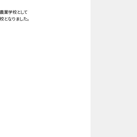
種農業学校として
校となりました。