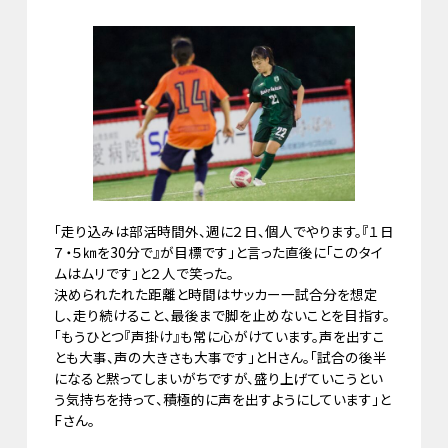
「走り込みは部活時間外、週に２日、個人でやります。『１日
７・５㎞を30分で』が目標です」と言った直後に「このタイ
ムはムリです」と２人で笑った。
決められたれた距離と時間はサッカー一試合分を想定
し、走り続けること、最後まで脚を止めないことを目指す。
「もうひとつ『声掛け』も常に心がけています。声を出すこ
とも大事、声の大きさも大事です」とHさん。「試合の後半
になると黙ってしまいがちですが、盛り上げていこうとい
う気持ちを持って、積極的に声を出すようにしています」と
Fさん。