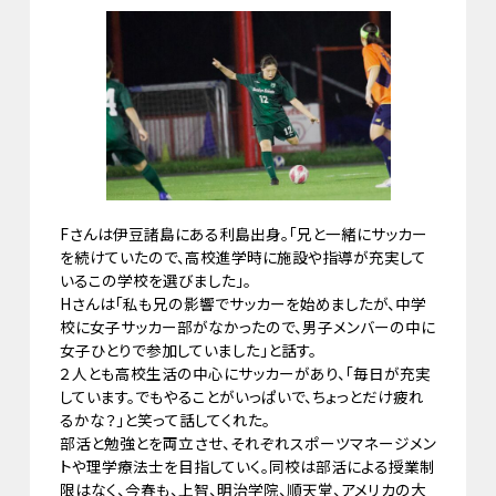
Fさんは伊豆諸島にある利島出身。「兄と一緒にサッカー
を続けていたので、高校進学時に施設や指導が充実して
いるこの学校を選びました」。
Hさんは「私も兄の影響でサッカーを始めましたが、中学
校に女子サッカー部がなかったので、男子メンバーの中に
女子ひとりで参加していました」と話す。
２人とも高校生活の中心にサッカーがあり、「毎日が充実
しています。でもやることがいっぱいで、ちょっとだけ疲れ
るかな？」と笑って話してくれた。
部活と勉強とを両立させ、それぞれスポーツマネージメン
トや理学療法士を目指していく。同校は部活による授業制
限はなく、今春も、上智、明治学院、順天堂、アメリカの大