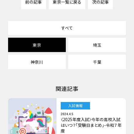
前の記事
東京一覧に戻る
次の記事
すべて
東京
埼玉
神奈川
千葉
関連記事
入試情報
2024.4.5
〈2025年度入試〉今年の高校入試
はいつ？「受験日まとめ」-令和７年
度