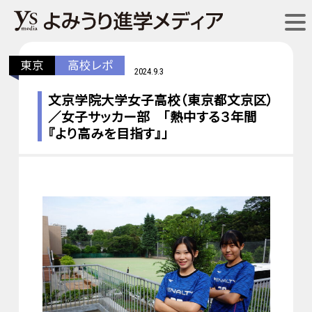
東京
高校レポ
2024.9.3
文京学院大学女子高校（東京都文京区）
／女子サッカー部 「熱中する３年間
『より高みを目指す』」