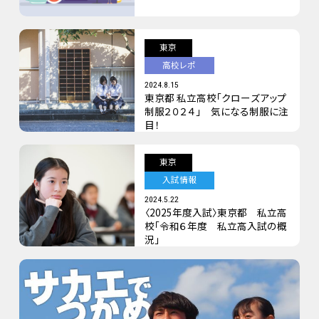
東京
高校レポ
2024.8.15
東京都 私立高校「クローズアップ
制服２０２４」 気になる制服に注
目！
東京
入試情報
2024.5.22
〈2025年度入試〉東京都 私立高
校「令和６年度 私立高入試の概
況」