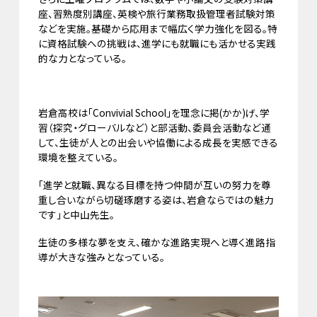
座、習熟度別講座、英検や旅行業務取扱管理者試験対策
などを実施。基礎から応用まで幅広く学力強化を図る。特
に資格試験への挑戦は、進学にも就職にも活かせる実践
的な力となっている。
岩倉高校は「Convivial School」を理念に掲(かか)げ、学
習（探究・グローバルなど）と部活動、委員会活動など通
して、生徒が人との出会いや協働による成長を実感できる
環境を整えている。
「進学と就職、異なる目標を持つ仲間が互いの努力を尊
重し合いながら切磋琢磨する姿は、岩倉ならではの魅力
です」と中山先生。
生徒の多様な夢を支え、確かな進路実現へと導く進路指
導が大きな強みとなっている。