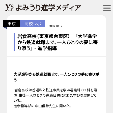
東京
高校レポ
2025.10.17
岩倉高校（東京都台東区） 「大学進学
から鉄道就職まで、一人ひとりの夢に寄
り添う」‐進学指導
大学進学から鉄道就職まで、一人ひとりの夢に寄り添
う
岩倉高校は普通科と鉄道事業を学ぶ運輸科の２科を設
置、生徒一人ひとりの進路目標に応じた学びを展開して
いる。
進学指導部の中山優希先生に聞いた。