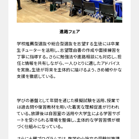
進路フェア
学校推薦型選抜や総合型選抜を志望する生徒には卒業
生チューターを活用し、志望理由書の作成や面接練習を
丁寧に指導する。さらに勉強法や進路相談にも対応し、担
任と情報を共有しながら、一人ひとりに適したアドバイス
を実施。生徒が将来を主体的に描けるよう、きめ細やかな
支援を徹底している。
学びの基盤として年間を通じた模擬試験を活用、授業で
は過去問や復習教材を用いた着実な理解促進が行われ
ている。放課後は自習室の活用や大学生による学習サポ
ートを受けられる環境を整備し、主体的な学習習慣が根
づく仕組みになっている。
さらに土曜プログラムでは、数学や小論文の受験対策講