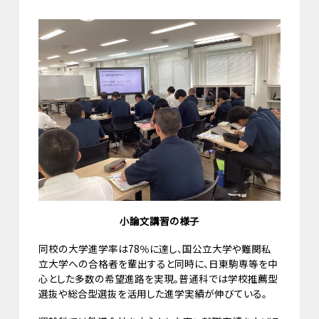
小論文講習の様子
同校の大学進学率は78％に達し、国公立大学や難関私
立大学への合格者を輩出すると同時に、日東駒専等を中
心とした多数の希望進路を実現。普通科では学校推薦型
選抜や総合型選抜を活用した進学実績が伸びている。