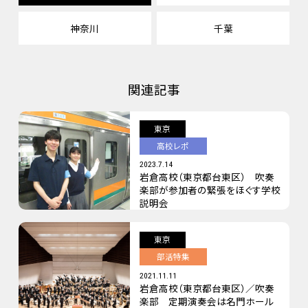
神奈川
千葉
関連記事
東京
高校レポ
2023.7.14
岩倉高校（東京都台東区） 吹奏
楽部が参加者の緊張をほぐす学校
説明会
東京
部活特集
2021.11.11
岩倉高校（東京都台東区）／吹奏
楽部 定期演奏会は名門ホール