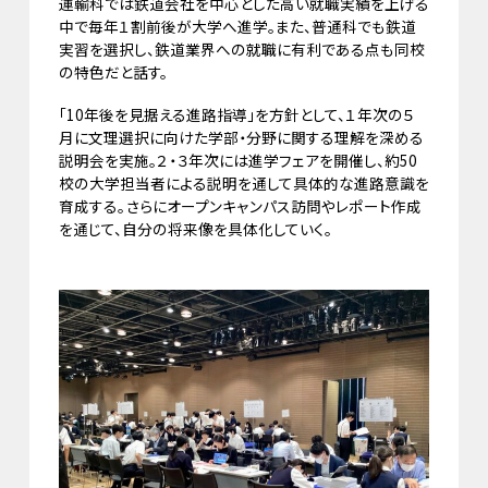
運輸科では鉄道会社を中心とした高い就職実績を上げる
中で毎年１割前後が大学へ進学。また、普通科でも鉄道
実習を選択し、鉄道業界への就職に有利である点も同校
の特色だと話す。
「10年後を見据える進路指導」を方針として、１年次の５
月に文理選択に向けた学部・分野に関する理解を深める
説明会を実施。２・３年次には進学フェアを開催し、約50
校の大学担当者による説明を通して具体的な進路意識を
育成する。さらにオープンキャンパス訪問やレポート作成
を通じて、自分の将来像を具体化していく。