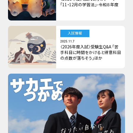
「11・12月の学習法」-令和８年度
入試情報
2025.11.7
〈2026年度入試〉受験生Q&A 「苦
手科目に時間をかけると得意科目
の点数が落ちそう」ほか