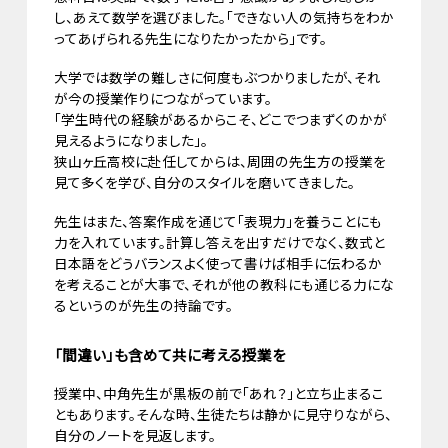
し、あえて数学を選びました。「できない人の気持ちをわか
ってあげられる先生になりたかったから」です。
大学では数学の難しさに何度もぶつかりましたが、それ
が今の授業作りにつながっています。
「学生時代の経験があるからこそ、どこでつまずくのかが
見えるようになりました」。
狭山ヶ丘高校に赴任してからは、周囲の先生方の授業を
見て多くを学び、自分のスタイルを磨いてきました。
先生はまた、答案作成を通じて「表現力」を養うことにも
力を入れています。計算し答えを出すだけでなく、数式と
日本語をどうバランスよく使って書けば相手に伝わるか
を考えることが大事で、それが他の教科にも通じる力にな
るというのが先生の持論です。
「間違い」も含めて共に考える授業を
授業中、中角先生が黒板の前で「あれ？」と立ち止まるこ
ともあります。そんな時、生徒たちは静かに見守りながら、
自分のノートを見返します。