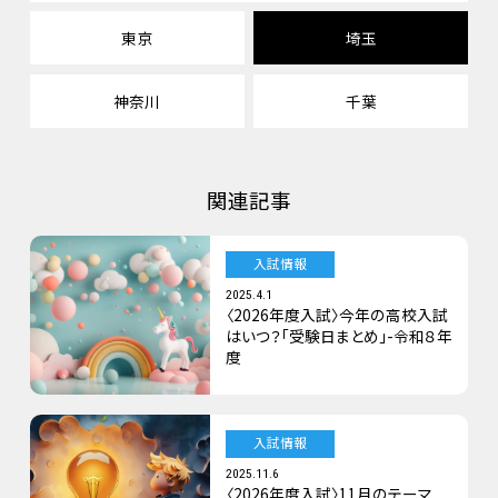
東京
埼玉
神奈川
千葉
関連記事
入試情報
2025.4.1
〈2026年度入試〉今年の高校入試
はいつ？「受験日まとめ」-令和８年
度
入試情報
2025.11.6
〈2026年度入試〉11月のテーマ