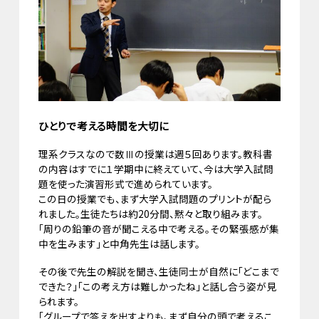
ひとりで考える時間を大切に
理系クラスなので数Ⅲの授業は週５回あります。教科書
の内容はすでに１学期中に終えていて、今は大学入試問
題を使った演習形式で進められています。
この日の授業でも、まず大学入試問題のプリントが配ら
れました。生徒たちは約20分間、黙々と取り組みます。
「周りの鉛筆の音が聞こえる中で考える。その緊張感が集
中を生みます」と中角先生は話します。
その後で先生の解説を聞き、生徒同士が自然に「どこまで
できた？」「この考え方は難しかったね」と話し合う姿が見
られます。
「グループで答えを出すよりも、まず自分の頭で考えるこ