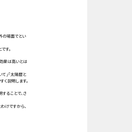
外の場面でとい
です。
、効果は高いとは
いて」「太陽暦と
すく説明します。
明することで、さ
たわけですから、