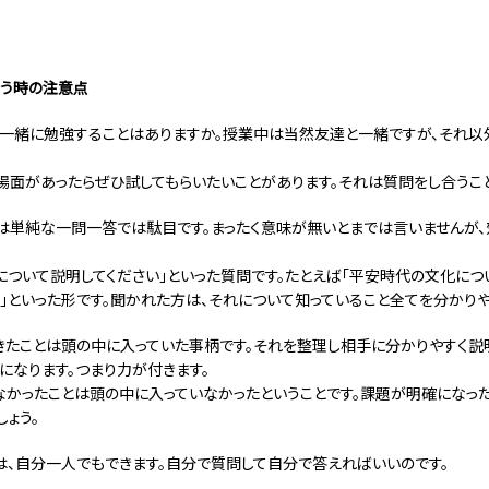
合う時の注意点
一緒に勉強することはありますか。授業中は当然友達と一緒ですが、それ以
場面があったらぜひ試してもらいたいことがあります。それは質問をし合うこと
は単純な一問一答では駄目です。まったく意味が無いとまでは言いませんが
について説明してください」といった質問です。たとえば「平安時代の文化につ
」といった形です。聞かれた方は、それについて知っていること全てを分かりや
きたことは頭の中に入っていた事柄です。それを整理し相手に分かりやすく説
になります。つまり力が付きます。
なかったことは頭の中に入っていなかったということです。課題が明確になっ
しょう。
は、自分一人でもできます。自分で質問して自分で答えればいいのです。