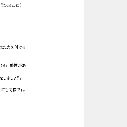
。覚えること（＝
もまた力を付ける
出る可能性があ
しましょう。
ても同様です。