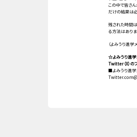
この中で皆さん
だけの結果は必
残された時間は
る方法はありま
（よみうり進学
☆よみうり進学メ
Twitter（
■よみうり進学メ
Twitter.com