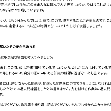
で完ぺきでしょうか。このまま入試に臨んで大丈夫でしょうか。やはりこれだ
んか。何かやり残していますね。
いい人はもう分かったでしょう。家で、自力で、復習することが必要なのです。
の中に定着するのです。短い時間でもいいですから必ず復習しましょう。
解いたその後から始まる
に取り組む場面を考えてみましょう。
ます。この時、頭は高速回転しているでしょうから、たしかに力は付いているで
で得られるのは、自分の頭の中にある知識の確認に過ぎないとも言えます。
るには、解けなかった問題や、間違った問題を自力でできるようにしなければ
しただけでは過去問練習をしたとは言えません。力を付ける作業は、過去問
す。
んでください。教科書も繰り返し読んでください。それでも分からなかったら