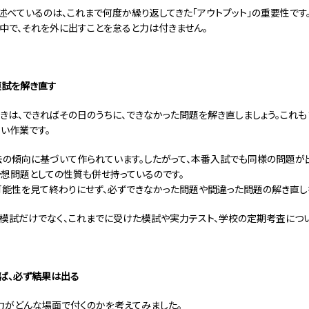
述べているのは、これまで何度か繰り返してきた「アウトプット」の重要性です
夢中で、それを外に出すことを怠ると力は付きません。
模試を解き直す
きは、できればその日のうちに、できなかった問題を解き直しましょう。これ
い作業です。
の傾向に基づいて作られています。したがって、本番入試でも同様の問題が
予想問題としての性質も併せ持っているのです。
能性を見て終わりにせず、必ずできなかった問題や間違った問題の解き直しを
模試だけでなく、これまでに受けた模試や実力テスト、学校の定期考査につい
ば、必ず結果は出る
力がどんな場面で付くのかを考えてみました。