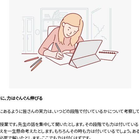
に、力はぐんぐん伸びる
にあるように皆さんの実力は、いつどの段階で付いているかについて考察して
授業です。先生の話を集中して聞いたとします。その段階でも力は付いている
えを一生懸命考えたとします。もちろんその時も力は付いているでしょう。あ
必死で解いたとします。ここでも力は付くはずです。