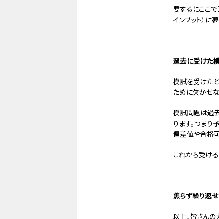
要するにここで
インプット）に
過去に受けた
模試を受けたと
ために欠かせな
模試問題は過去
ります。つまり
偏差値や合格可
これから受ける
焦らず繰り返せ
以上、皆さんの