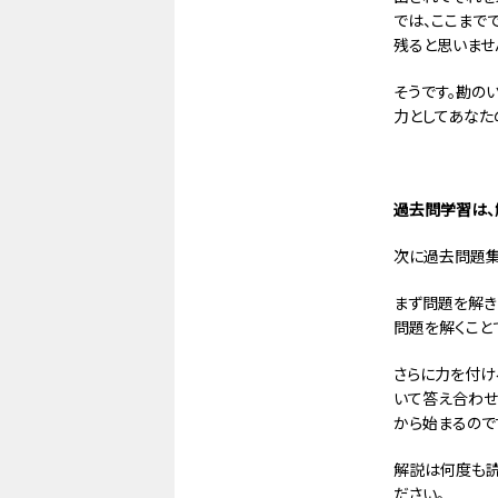
では、ここまで
残ると思いませ
そうです。勘の
力としてあなた
過去問学習は、
次に過去問題集
まず問題を解き
問題を解くこと
さらに力を付け
いて答え合わせ
から始まるので
解説は何度も読
ださい。