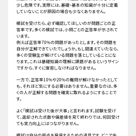
少し危険です。実際には、基礎・基本の知識が十分に定着
していないことが原因の場合も少なくありません。
模試を受けたら、必ず確認してほしいのが問題ごとの正
答率です。多くの模試では、小問ごとの正答率が示されて
います。
例えば正答率70％の問題があったとします。その問題を
自分が正解できていたでしょうか。もし間違えていたなら、
多くの受験生が解けている問題を落としていることにな
ります。これは基礎知識の理解に課題があるというサイン
ですから、すぐに復習しなければなりません。
一方で、正答率10％や20％の難問が解けなかったとして
も、それほど気にする必要はありません。重要なのは、多
くの人が正解する問題を確実に取れるようにすることで
す。
よく「模試は受けた後が大事」と言われます。試験を受け
て、返却された点数や偏差値を見て終わりでは、何回受け
ても実力向上にはつながりません。
模試は自分の弱点を発見するための道具です。どこで失