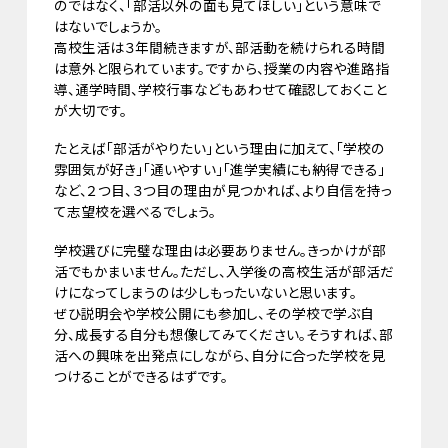
のではなく、「部活以外の面も見てほしい」という意味で
はないでしょうか。
高校生活は３年間続きますが、部活動を続けられる時間
は意外と限られています。ですから、授業の内容や進路指
導、通学時間、学校行事などもあわせて確認しておくこと
が大切です。
たとえば「部活がやりたい」という理由に加えて、「学校の
雰囲気が好き」「通いやすい」「進学実績にも納得できる」
など、２つ目、３つ目の理由が見つかれば、より自信を持っ
て志望校を選べるでしょう。
学校選びに完璧な理由は必要ありません。きっかけが部
活でもかまいません。ただし、入学後の高校生活が部活だ
けになってしまうのは少しもったいないと思います。
ぜひ説明会や学校公開にも参加し、その学校で学ぶ自
分、成長する自分も想像してみてください。そうすれば、部
活への興味を出発点にしながら、自分に合った学校を見
つけることができるはずです。