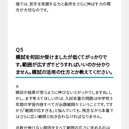
強では、苦手を克服する力と長所をさらに伸ばす力の両
方が大切なのです。
Ｑ５
模試を何回か受けましたが低くてがっかりで
す。範囲が広すぎでどうすればいいのか分かり
ません。模試の活用の仕方とか教えてください。
Ａ
模試の結果が思うように伸びないとがっかりしますね。し
かし、まず考えてほしいのは、入試本番の問題は中学校３
年間の学習内容すべてが出題範囲だということです。です
から「範囲が広すぎる」と悩んでいても、残念ながら本番で
はさらに広い範囲と向き合わなければなりません。
点数が伸びない原因をすべて範囲の広さに求めるのは