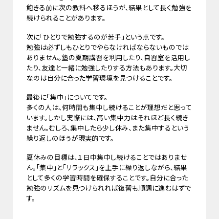
飽きる前に次の教科へ移るほうが、結果として長く勉強を
続けられることがあります。
次に「ひとりで勉強するのが苦手」という点です。
勉強は必ずしもひとりでやらなければならないものでは
ありません。塾の夏期講習を利用したり、自習室を活用し
たり、友達と一緒に勉強したりする方法もあります。大切
なのは自分に合った学習環境を見つけることです。
最後に「集中」についてです。
多くの人は、何時間も集中し続けることが理想だと思って
います。しかし実際には、高い集中力はそれほど長く続き
ません。むしろ、集中したら少し休み、また集中するという
繰り返しのほうが現実的です。
夏休みの目標は、１日中集中し続けることではありませ
ん。「集中」と「リラックス」を上手に繰り返しながら、結果
として多くの学習時間を確保することです。自分に合った
勉強のリズムを見つけられれば復習も順調に進むはずで
す。