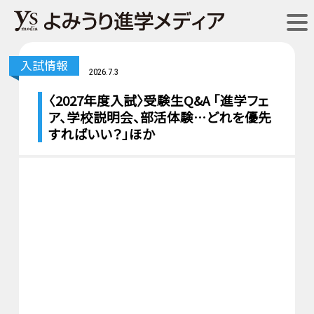
入試情報
2026.7.3
〈2027年度入試〉受験生Q&A 「進学フェ
ア、学校説明会、部活体験…どれを優先
すればいい？」ほか