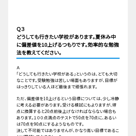
Ｑ３
どうしても行きたい学校があります。夏休み中
に偏差値を10上げるつもりです。効率的な勉強
法を教えてください。
Ａ
「どうしても行きたい学校がある」というのは、とても大切
なことです。受験勉強は苦しい場面もありますが、目標が
はっきりしている人ほど最後まで頑張れます。
ただ、偏差値を10上げるという目標については、少し冷静
に考える必要があります。受ける模試にもよりますが、得
点に換算すると20点前後上げなければならない場合も
あります。１００点満点のテストで50点を70点に、あるい
は70点を90点にするようなものです。
決して不可能ではありませんが、かなり高い目標であるこ