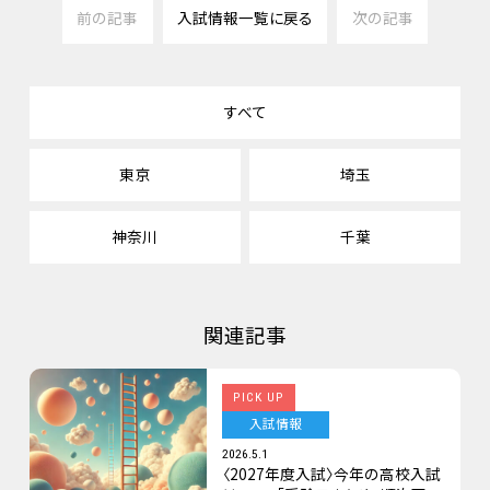
前の記事
入試情報一覧に戻る
次の記事
すべて
東京
埼玉
神奈川
千葉
関連記事
PICK UP
入試情報
2026.5.1
〈2027年度入試〉今年の高校入試