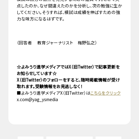
点したのか、なぜ間違えたのかを分析し、次の勉強に生か
してください。そうすれば、模試は成績を伸ばすための強
力な味方になるはずです。
（回答者 教育ジャーナリスト 梅野弘之）
☆よみうり進学メディアではX（旧Twitter）で記事更新を
お知らせしています☆
X（旧Twitter）のフォローをすると、随時掲載情報が受け
取れます。受験情報をお見逃しなく！
■よみうり進学メディアX（旧Twitter）は
こちらをクリック
x.com@yag_ysmedia