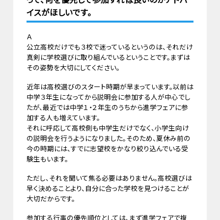
イスがほしいです。
Ａ
公立高校だけでも３校で迷っているというのは、それだけ
真剣に学校選びに取り組んでいるということです。まずは
その姿勢を大切にしてください。
近年は高校選びのスタート時期が早まっています。以前は
中学３年生になってから説明会に参加する人が中心でし
たが、最近では中学１・２年生のうちから進学フェアに参
加する人も増えています。
それに呼応して高校側も中学生だけでなく、小学生向け
の説明会を行うようになりました。そのため、夏休み前の
今の時期には、すでに志望校をかなり絞り込んでいる受
験生もいます。
ただし、それを聞いて焦る必要はありません。高校選びは
早く決めることより、自分に合った学校を見つけることが
大切だからです。
参加する行事の優先順位としては、まず進学フェアで複