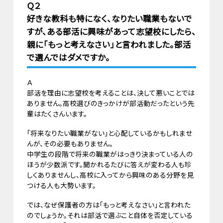
Ｑ２
好きな教科も特になく、なりたい職業もないで
すが、ある部活に興味があって志望校にしたら、
親に「もっと考えなさい」と言われました。部活
で選んではダメですか。
Ａ
部活を理由に志望校を考えることは、決して悪いことでは
ありません。高校選びのきっかけが部活動だったという先
輩はたくさんいます。
「将来なりたい職業がない」と心配しているかもしれませ
んが、その必要もありません。
中学生の段階で将来の職業がはっきり決まっている人の
ほうが少数派です。聞かれるたびに答えが変わる人も珍
しくありませんし、高校に入ってから興味のある分野を見
つける人も大勢います。
では、なぜ保護者の方は「もっと考えなさい」と言われた
のでしょうか。それは部活で選ぶこと自体を否定している