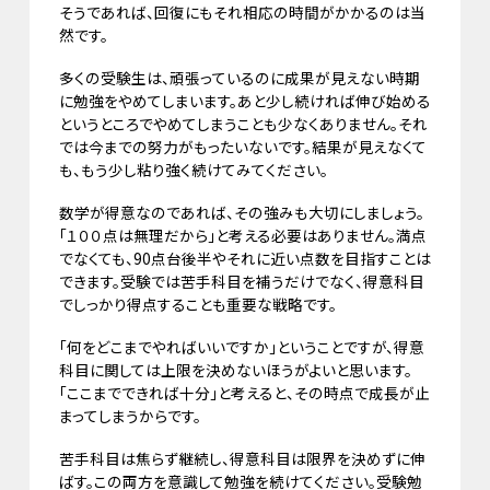
そうであれば、回復にもそれ相応の時間がかかるのは当
然です。
多くの受験生は、頑張っているのに成果が見えない時期
に勉強をやめてしまいます。あと少し続ければ伸び始める
というところでやめてしまうことも少なくありません。それ
では今までの努力がもったいないです。結果が見えなくて
も、もう少し粘り強く続けてみてください。
数学が得意なのであれば、その強みも大切にしましょう。
「１００点は無理だから」と考える必要はありません。満点
でなくても、90点台後半やそれに近い点数を目指すことは
できます。受験では苦手科目を補うだけでなく、得意科目
でしっかり得点することも重要な戦略です。
「何をどこまでやればいいですか」ということですが、得意
科目に関しては上限を決めないほうがよいと思います。
「ここまでできれば十分」と考えると、その時点で成長が止
まってしまうからです。
苦手科目は焦らず継続し、得意科目は限界を決めずに伸
ばす。この両方を意識して勉強を続けてください。受験勉