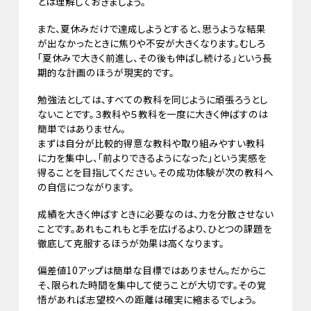
とは理解しておきましょう。
また、夏休みだけで達成しようとすると、思うような結果
が出なかったときに焦りや不安が大きくなります。むしろ
「夏休みで大きく前進し、その後も伸ばし続ける」という長
期的な計画のほうが現実的です。
勉強法としては、すべての教科を同じように頑張ろうとし
ないことです。３教科や５教科を一度に大きく伸ばすのは
簡単ではありません。
まずは自分が比較的得意な教科や取り組みやすい教科
に力を集中し、「前よりできるようになった」という実感を
得ることを目指してください。その成功体験が次の教科へ
の自信につながります。
成績を大きく伸ばすときに必要なのは、力を分散させない
ことです。あれもこれもと手を広げるより、ひとつの課題を
徹底して克服するほうが効果は高くなります。
偏差値10アップは簡単な目標ではありません。だからこ
そ、限られた時間を集中して使うことが大切です。その覚
悟があれば志望校への距離は確実に縮まるでしょう。