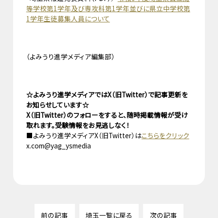
等学校第1学年及び専攻科第1学年並びに県立中学校第
1学年生徒募集人員について
（よみうり進学メディア編集部）
☆よみうり進学メディアではX（旧Twitter）で記事更新を
お知らせしています☆
X（旧Twitter）のフォローをすると、随時掲載情報が受け
取れます。受験情報をお見逃しなく！
■よみうり進学メディアX（旧Twitter）は
こちらをクリック
x.com@yag_ysmedia
前の記事
埼玉一覧に戻る
次の記事