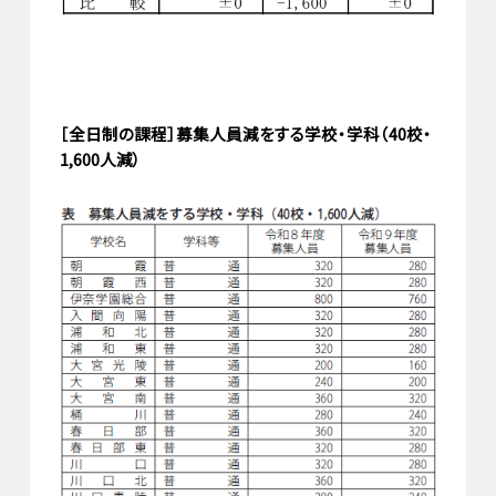
［全日制の課程］募集人員減をする学校・学科（40校・
1,600人減）