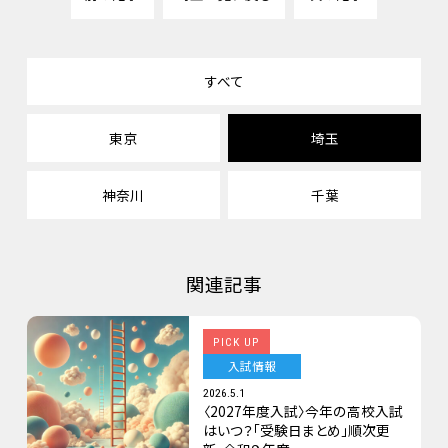
すべて
東京
埼玉
神奈川
千葉
関連記事
PICK UP
入試情報
2026.5.1
〈2027年度入試〉今年の高校入試
はいつ？「受験日まとめ」順次更