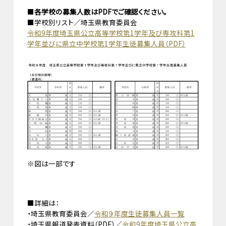
■
各学校の募集人数はPDFでご確認ください。
■学校別リスト／埼玉県教育委員会
令和9年度埼玉県公立高等学校第1学年及び専攻科第1
学年並びに県立中学校第1学年生徒募集人員（PDF）
※図は一部です
■詳細は：
・埼玉県教育委員会／
令和９年度生徒募集人員一覧
・埼玉県報道発表資料（PDF）／
令和9年度埼玉県公立高