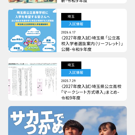
新-令和９年度
埼玉
入試情報
2026.6.17
〈2027年度入試〉埼玉県 「公立高
校入学者選抜案内（リーフレット）」
公開-令和９年度
埼玉
入試情報
2025.7.29
〈2027年度入試〉埼玉県公立高校
「マークシート方式導入」まとめ-
令和9年度