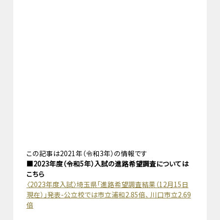
この記事は2021年（令和3年）の情報です
■2023年度（令和5年）入試の進路希望調査については
こちら
〈2023年度入試〉埼玉県「進路希望調査結果（12月15日
現在）」発表-公立校では市立浦和2.85倍、 川口市立2.69
倍