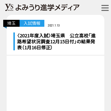
埼玉
入試情報
2021.1.13
〈2021年度入試〉埼玉県 公立高校「進
路希望状況調査12月15日付」の結果発
表（1月16日修正）