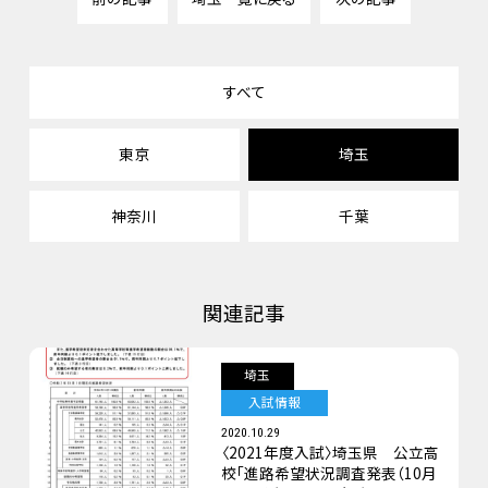
すべて
東京
埼玉
神奈川
千葉
関連記事
埼玉
入試情報
2020.10.29
〈2021年度入試〉埼玉県 公立高
校「進路希望状況調査発表（10月