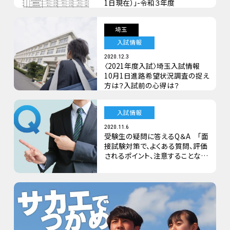
1日現在）」-令和３年度
埼玉
入試情報
2020.12.3
〈2021年度入試〉埼玉入試情報
10月1日進路希望状況調査の捉え
方は？入試前の心得は？
入試情報
2020.11.6
受験生の疑問に答えるQ＆A 「面
接試験対策で、よくある質問、評価
されるポイント、注意することなど
教えて下さい」ほか