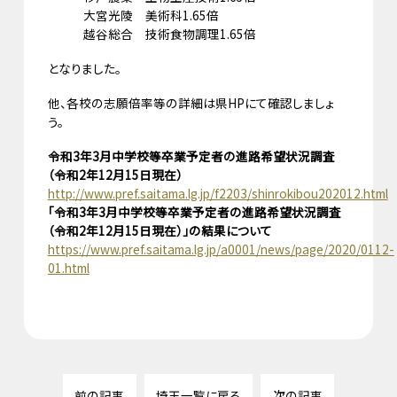
大宮光陵 美術科1.65倍
越谷総合 技術食物調理1.65倍
となりました。
他、各校の志願倍率等の詳細は県HPにて確認しましょ
う。
令和3年3月中学校等卒業予定者の進路希望状況調査
（令和2年12月15日現在）
http://www.pref.saitama.lg.jp/f2203/shinrokibou202012.html
「令和3年3月中学校等卒業予定者の進路希望状況調査
（令和2年12月15日現在）」の結果について
https://www.pref.saitama.lg.jp/a0001/news/page/2020/0112-
01.html
前の記事
埼玉一覧に戻る
次の記事