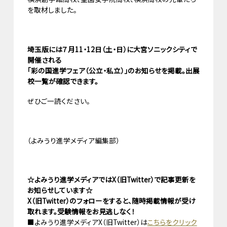
を取材しました。
埼玉版には７月11・12日（土・日）に大宮ソニックシティで
開催される
「彩の国進学フェア（公立・私立）」のお知らせを掲載。出展
校一覧が確認できます。
ぜひご一読ください。
（よみうり進学メディア編集部）
☆よみうり進学メディアではX（旧Twitter）で記事更新を
お知らせしています☆
X（旧Twitter）のフォローをすると、随時掲載情報が受け
取れます。受験情報をお見逃しなく！
■よみうり進学メディアX（旧Twitter）は
こちらをクリック