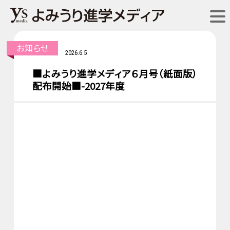
お知らせ
2026.6.5
■よみうり進学メディア６月号（紙面版）
配布開始■-2027年度