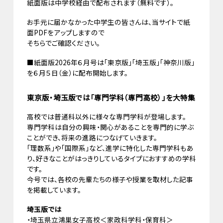
紙面版は中学校経由で配布されます（無料です）。
お手元に届かなかった中学生の皆さんは、当サイトで紙
面PDFをアップしますので
そちらでご確認ください。
■紙面版2026年６月号は「東京版」「埼玉版」「神奈川版」
を６月５日（金）に配布開始します。
東京版・埼玉版では「専門学科（専門高校）」を大特集
高校では普通科以外に様々な専門学科が登場します。
専門学科は自分の興味・関心があることを専門的に学ぶ
ことができ、将来の進路につなげていきます。
「理数系」や「国際系」など、進学に特化した専門学科もあ
り、好きなことがはっきりしているタイプにおすすめの学科
です。
今号では、各校の先輩たちの様子や授業を取材した記事
を掲載しています。
埼玉版では
・埼玉県立鴻巣女子高校＜家政科学科・保育科＞