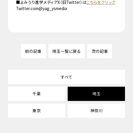
■よみうり進学メディアX（旧Twitter）は
こちらをクリック
Twitter.com@yag_ysmedia
前の記事
埼玉一覧に戻る
次の記事
すべて
千葉
埼玉
東京
神奈川