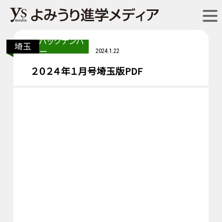
バックナンバ
埼玉
ー
2024.1.22
２０２４年１月号埼玉版PDF