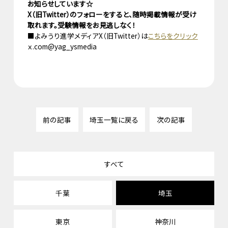
お知らせしています☆
X（旧Twitter）のフォローをすると、随時掲載情報が受け
取れます。受験情報をお見逃しなく！
■よみうり進学メディアX（旧Twitter）は
こちらをクリック
ｘ.com@yag_ysmedia
前の記事
埼玉一覧に戻る
次の記事
すべて
千葉
埼玉
東京
神奈川