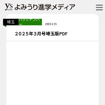
バックナンバ
埼玉
ー
2025.3.25
２０２５年３月号埼玉版PDF