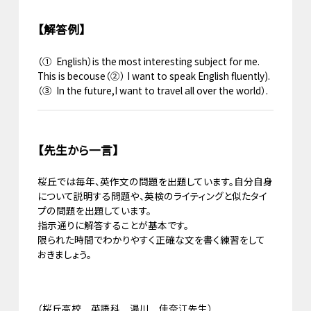
【解答例】
（① English）is the most interesting subject for me.
This is becouse（②） I want to speak English fluently).
（③ In the future,I want to travel all over the world）.
【先生から一言】
桜丘では毎年、英作文の問題を出題しています。自分自身
について説明する問題や、英検のライティングと似たタイ
プの問題を出題しています。
指示通りに解答することが基本です。
限られた時間でわかりやすく正確な文を書く練習をして
おきましょう。
（桜丘高校 英語科 湯川 佳奈江先生）