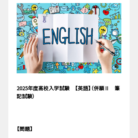
2025年度高校入学試験 【英語】（併願Ⅱ 筆
記試験）
【問題】