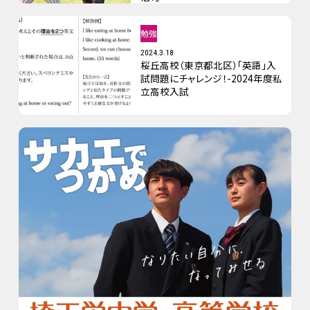
勉強
2024.3.18
桜丘高校（東京都北区）「英語」入
試問題にチャレンジ！-2024年度私
立高校入試