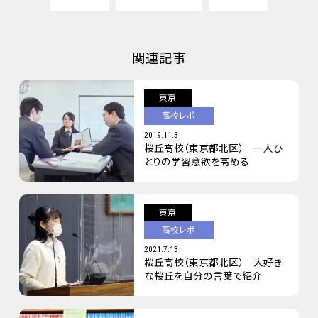
関連記事
東京
高校レポ
2019.11.3
桜丘高校（東京都北区） 一人ひ
とりの学習意欲を高める
東京
高校レポ
2021.7.13
桜丘高校（東京都北区） 大好き
な桜丘を自分の言葉で紹介