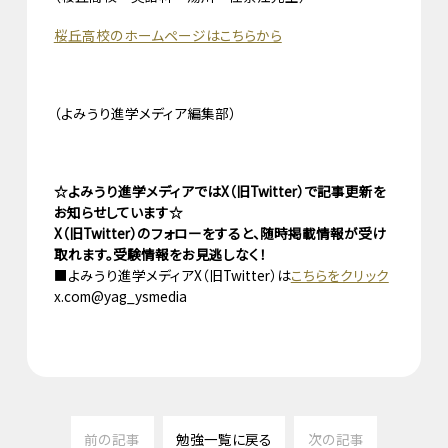
桜丘高校のホームページはこちらから
（よみうり進学メディア編集部）
☆よみうり進学メディアではX（旧Twitter）で記事更新を
お知らせしています☆
X（旧Twitter）のフォローをすると、随時掲載情報が受け
取れます。受験情報をお見逃しなく！
■よみうり進学メディアX（旧Twitter）は
こちらをクリック
x.com@yag_ysmedia
前の記事
勉強一覧に戻る
次の記事