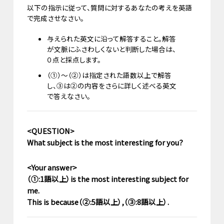
以下の指示に従って、質問に対するあなたの考えを英語
で完成させなさい。
与えられた英文に沿って解答すること。解答
が文脈にふさわしくないと判断した場合は、
０点と採点します。
（①）～（②）は指定された語数以上で解答
し、③は②の内容をさらに詳しく述べる英文
で答えなさい。
<QUESTION>
What subject is the most interesting for you?
<Your answer>
（①:1語以上）is the most interesting subject for
me.
This is because（②:5語以上）,（③:8語以上）.