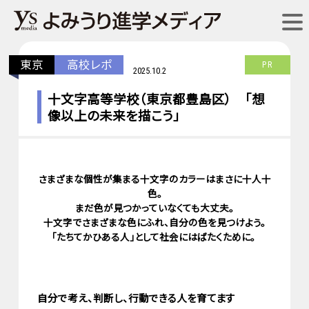
東京
高校レポ
PR
2025.10.2
十文字高等学校（東京都豊島区） 「想
像以上の未来を描こう」
さまざまな個性が集まる十文字のカラーはまさに十人十
色。
まだ色が見つかっていなくても大丈夫。
十文字でさまざまな色にふれ、自分の色を見つけよう。
「たちてかひある人」として社会にはばたくために。
自分で考え、判断し、行動できる人を育てます