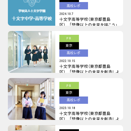
高校レポ
2024.10.7
十文字高等学校（東京都豊島
区） 「想像以上の未来を描こう」
PR
東京
高校レポ
2022.10.15
十文字高等学校（東京都豊島
区） 「想像以上の未来を創造しよ
う」
PR
東京
高校レポ
2023.10.18
十文字高等学校（東京都豊島
区） 「想像以上の未来を創造しよ
う」