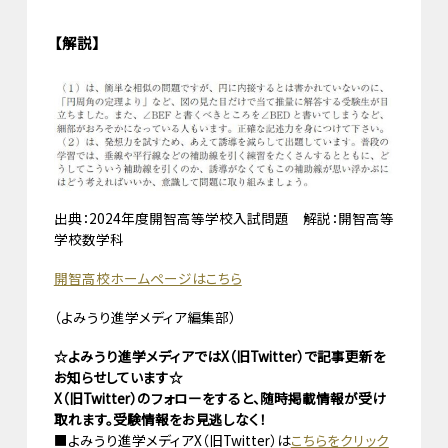
【解説】
出典：2024年度開智高等学校入試問題 解説：開智高等
学校数学科
開智高校ホームページはこちら
（よみうり進学メディア編集部）
☆よみうり進学メディアではX（旧Twitter）で記事更新を
お知らせしています☆
X（旧Twitter）のフォローをすると、随時掲載情報が受け
取れます。受験情報をお見逃しなく！
■よみうり進学メディアX（旧Twitter）は
こちらをクリック