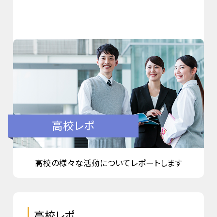
高校レポ
高校の様々な活動についてレポートします
高校レポ